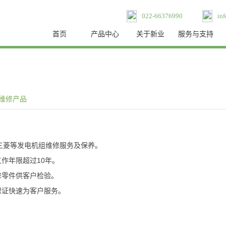
022-66376990
in
首页
产品中心
关于新业
服务与支持
维修产品
三菱等发电机组维修服务及保养。
作年限超过10年。
修零件供客户检验。
保证快速为客户服务。