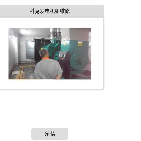
科克发电机组维修
详 情