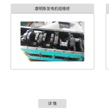
康明斯发电机组维修
详 情