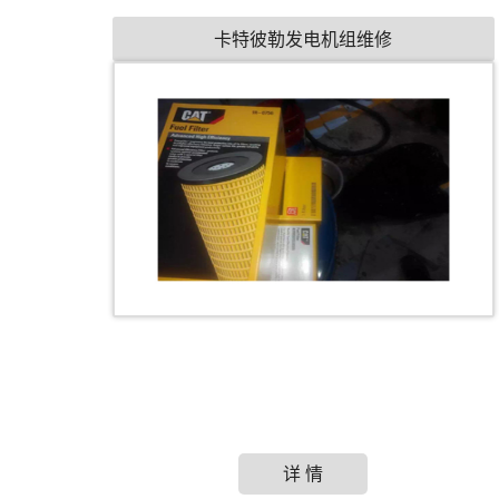
卡特彼勒发电机组维修
详 情